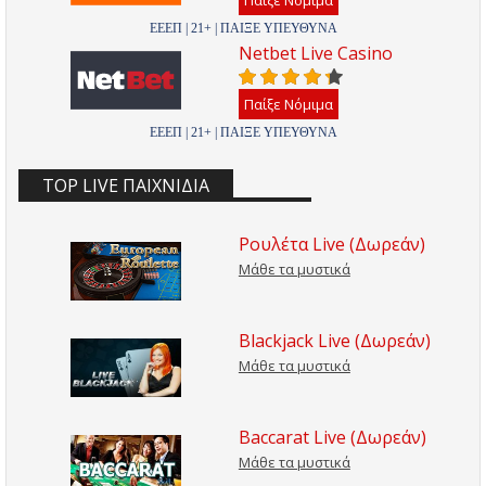
ΕΕΕΠ | 21+ | ΠΑΙΞΕ ΥΠΕΥΘΥΝΑ
Netbet Live Casino
Παίξε Νόμιμα
ΕΕΕΠ | 21+ | ΠΑΙΞΕ ΥΠΕΥΘΥΝΑ
TOP LIVE ΠΑΙΧΝΊΔΙΑ
Ρουλέτα Live (Δωρεάν)
Μάθε τα μυστικά
Blackjack Live (Δωρεάν)
Μάθε τα μυστικά
Baccarat Live (Δωρεάν)
Μάθε τα μυστικά