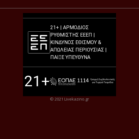
21+ | ΑΡΜΟΔΙΟΣ
ΡΥΘΜΙΣΤΗΣ ΕΕΕΠ |
ΚΙΝΔΥΝΟΣ ΕΘΙΣΜΟΥ &
ΑΠΩΛΕΙΑΣ ΠΕΡΙΟΥΣΙΑΣ |
ΠΑΙΞΕ ΥΠΕΥΘΥΝΑ
21+
© 2021 Livekazino.gr