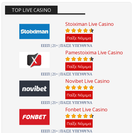
ΤOP LIVE CASINO
Stoiximan Live Casino
Παίξε Νόμιμα
ΕΕΕΠ | 21+ | ΠΑΙΞΕ ΥΠΕΥΘΥΝΑ
Pamestoixima Live Casino
Παίξε Νόμιμα
ΕΕΕΠ | 21+ | ΠΑΙΞΕ ΥΠΕΥΘΥΝΑ
Novibet Live Casino
Παίξε Νόμιμα
ΕΕΕΠ | 21+ | ΠΑΙΞΕ ΥΠΕΥΘΥΝΑ
Fonbet Live Casino
Παίξε Νόμιμα
ΕΕΕΠ | 21+ | ΠΑΙΞΕ ΥΠΕΥΘΥΝΑ