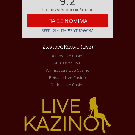
9.2
Το παιχνίδι σου καλύτερο
ΠΑΊΞΕ ΝΌΜΙΜΑ
ΕΕΕΠ | 21+ | ΠΑΙΞΕ ΥΠΕΥΘΥΝΑ
Ζωντανά Καζίνο (Live)
Bet365 Live Casino
N1 Casino Live
Winmasters Live Casino
Betsson Live Casino
Netbet Live Casino