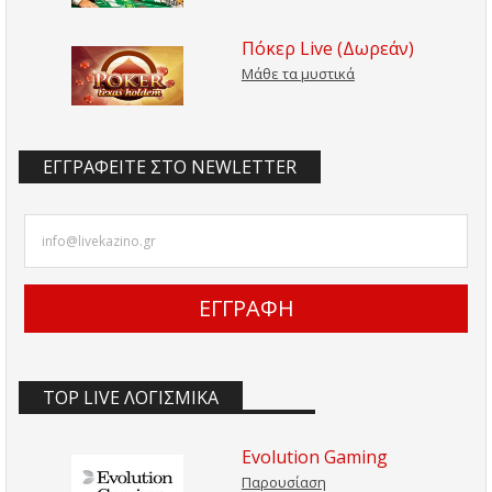
Πόκερ Live (Δωρεάν)
Μάθε τα μυστικά
ΕΓΓΡΑΦΕΙΤΕ ΣΤΟ NEWLETTER
TOP LIVE ΛΟΓΙΣΜΙΚΆ
Evolution Gaming
Παρουσίαση