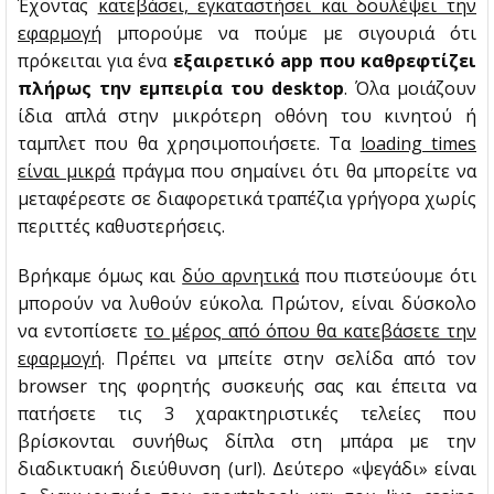
Έχοντας
κατεβάσει, εγκαταστήσει και δουλέψει την
εφαρμογή
μπορούμε να πούμε με σιγουριά ότι
πρόκειται για ένα
εξαιρετικό app που καθρεφτίζει
πλήρως την εμπειρία του desktop
. Όλα μοιάζουν
ίδια απλά στην μικρότερη οθόνη του κινητού ή
ταμπλετ που θα χρησιμοποιήσετε. Τα
loading times
είναι μικρά
πράγμα που σημαίνει ότι θα μπορείτε να
μεταφέρεστε σε διαφορετικά τραπέζια γρήγορα χωρίς
περιττές καθυστερήσεις.
Βρήκαμε όμως και
δύο αρνητικά
που πιστεύουμε ότι
μπορούν να λυθούν εύκολα. Πρώτον, είναι δύσκολο
να εντοπίσετε
το μέρος από όπου θα κατεβάσετε την
εφαρμογή
. Πρέπει να μπείτε στην σελίδα από τον
browser της φορητής συσκευής σας και έπειτα να
πατήσετε τις 3 χαρακτηριστικές τελείες που
βρίσκονται συνήθως δίπλα στη μπάρα με την
διαδικτυακή διεύθυνση (url). Δεύτερο «ψεγάδι» είναι