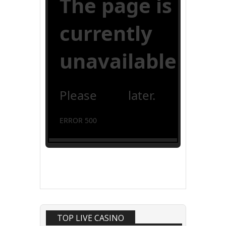
ΤOP LIVE CASINO