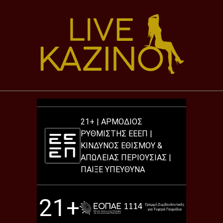
21+ | ΑΡΜΟΔΙΟΣ
ΡΥΘΜΙΣΤΗΣ ΕΕΕΠ |
ΚΙΝΔΥΝΟΣ ΕΘΙΣΜΟΥ &
ΑΠΩΛΕΙΑΣ ΠΕΡΙΟΥΣΙΑΣ |
ΠΑΙΞΕ ΥΠΕΥΘΥΝΑ
21+