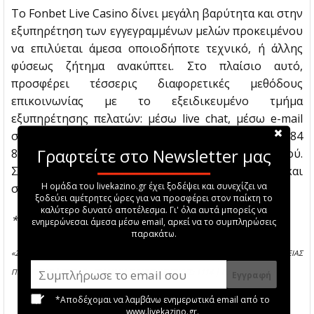
Το Fonbet Live Casino δίνει μεγάλη βαρύτητα και στην
εξυπηρέτηση των εγγεγραμμένων μελών προκειμένου
να επιλύεται άμεσα οποιοδήποτε τεχνικό, ή άλλης
φύσεως ζήτημα ανακύπτει. Στο πλαίσιο αυτό,
προσφέρει τέσσερις διαφορετικές μεθόδους
επικοινωνίας με το εξειδικευμένο τμήμα
εξυπηρέτησης πελατών: μέσω live chat, μέσω e-mail
στο
support@fonbet.gr
, μέσω τηλεφώνου στο 800 84
Γραφτείτε στο Newsletter μας
81 341 και μέσω μηνύματος λογαριασμού.
Σημειώνεται πως η επικοινωνία πραγματοποιείται και
Η ομάδα του livekazino.gr έχει ξοδέψει και συνεχίζει να
στην ελληνική γλώσσα στο ωράριο 09:00 – 03:00.
ξοδεύει αμέτρητες ώρες για να προσφέρει στον παίκτη το
καλύτερο δυνατό αποτέλεσμα. Γι' όλα αυτά μπορείς να
*Ισχύουν Όροι & Προϋποθέσεις
ενημερώνεσαι άμεσα μέσω email, αρκεί να το συμπληρώσεις
παρακάτω.
«21+ | ΑΡΜΟΔΙΟΣ ΡΥΘΜΙΣΤΗΣ ΕΕΕΠ | ΚΙΝΔΥΝΟΣ ΕΘΙΣΜΟΥ & ΑΠΩΛΕΙΑΣ
ΠΕΡΙΟΥΣΙΑΣ | ΕΟΠΑΕ – ΓΡΑΜΜΗ ΣΥΜΒΟΥΛΕΥΤΙΚΗΣ: 1114 | ΠΑΙΞΕ ΥΠΕΥΘΥΝΑ».
*Αποδέχομαι να λαμβάνω ενημερωτικά email από το
www.livekazino.gr.