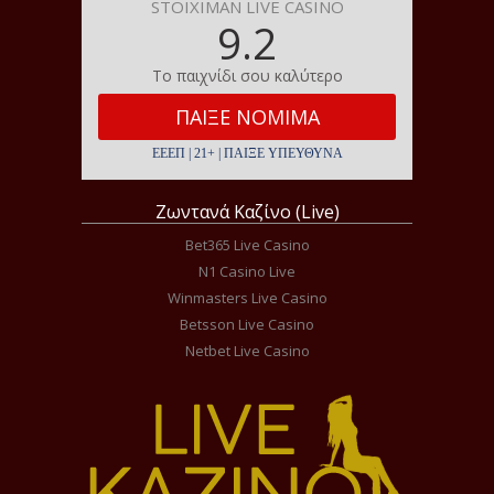
STOIXIMAN LIVE CASINO
9.2
Το παιχνίδι σου καλύτερο
ΠΑΊΞΕ ΝΌΜΙΜΑ
ΕΕΕΠ | 21+ | ΠΑΙΞΕ ΥΠΕΥΘΥΝΑ
Ζωντανά Καζίνο (Live)
Bet365 Live Casino
N1 Casino Live
Winmasters Live Casino
Betsson Live Casino
Netbet Live Casino