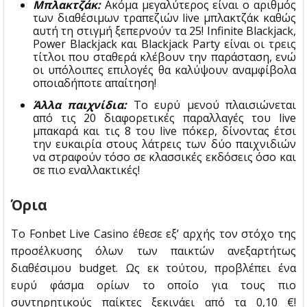
Μπλακτζάκ:
Ακόμα μεγαλύτερος είναι ο αριθμός
των διαθέσιμων τραπεζιών live μπλακτζάκ καθώς
αυτή τη στιγμή ξεπερνούν τα 25! Infinite Blackjack,
Power Blackjack και Blackjack Party είναι οι τρεις
τίτλοι που σταθερά κλέβουν την παράσταση, ενώ
οι υπόλοιπες επιλογές θα καλύψουν αναμφίβολα
οποιαδήποτε απαίτηση!
Άλλα παιχνίδια:
Το ευρύ μενού πλαισιώνεται
από τις 20 διαφορετικές παραλλαγές του live
μπακαρά και τις 8 του live πόκερ, δίνοντας έτσι
την ευκαιρία στους λάτρεις των δύο παιχνιδιών
να στραφούν τόσο σε κλασσικές εκδόσεις όσο και
σε πιο εναλλακτικές!
Όρια
Το Fonbet Live Casino έθεσε εξ’ αρχής τον στόχο της
προσέλκυσης όλων των παικτών ανεξαρτήτως
διαθέσιμου budget. Ως εκ τούτου, προβλέπει ένα
ευρύ φάσμα ορίων το οποίο για τους πιο
συντηρητικούς παίκτες ξεκινάει από τα 0,10 €!