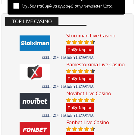
Όχι δεν επιθυμώ να εγγραφώ στην Newsletter λίστα
ΤOP LIVE CASINO
Stoiximan Live Casino
Παίξε Νόμιμα
ΕΕΕΠ | 21+ | ΠΑΙΞΕ ΥΠΕΥΘΥΝΑ
Pamestoixima Live Casino
Παίξε Νόμιμα
ΕΕΕΠ | 21+ | ΠΑΙΞΕ ΥΠΕΥΘΥΝΑ
Novibet Live Casino
Παίξε Νόμιμα
ΕΕΕΠ | 21+ | ΠΑΙΞΕ ΥΠΕΥΘΥΝΑ
Fonbet Live Casino