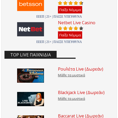
Παίξε Νόμιμα
ΕΕΕΠ | 21+ | ΠΑΙΞΕ ΥΠΕΥΘΥΝΑ
Netbet Live Casino
Παίξε Νόμιμα
ΕΕΕΠ | 21+ | ΠΑΙΞΕ ΥΠΕΥΘΥΝΑ
TOP LIVE ΠΑΙΧΝΊΔΙΑ
Ρουλέτα Live (Δωρεάν)
Μάθε τα μυστικά
Blackjack Live (Δωρεάν)
Μάθε τα μυστικά
Baccarat Live (Δωρεάν)