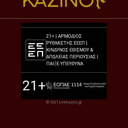
21+ | ΑΡΜΟΔΙΟΣ
ΡΥΘΜΙΣΤΗΣ ΕΕΕΠ |
ΚΙΝΔΥΝΟΣ ΕΘΙΣΜΟΥ &
ΑΠΩΛΕΙΑΣ ΠΕΡΙΟΥΣΙΑΣ |
ΠΑΙΞΕ ΥΠΕΥΘΥΝΑ
21+
© 2021 Livekazino.gr